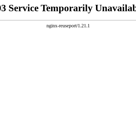
03 Service Temporarily Unavailab
nginx-reuseport/1.21.1