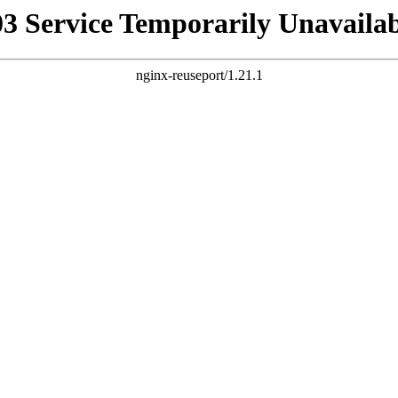
03 Service Temporarily Unavailab
nginx-reuseport/1.21.1