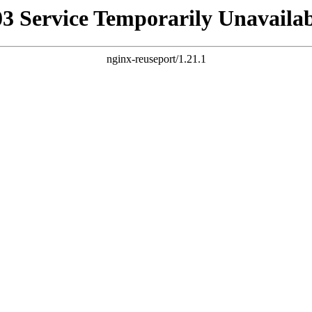
03 Service Temporarily Unavailab
nginx-reuseport/1.21.1